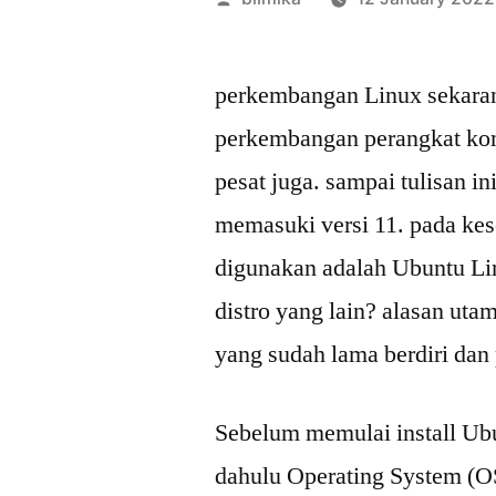
by
perkembangan Linux sekarang
perkembangan perangkat kom
pesat juga. sampai tulisan i
memasuki versi 11. pada kes
digunakan adalah Ubuntu Li
distro yang lain? alasan uta
yang sudah lama berdiri dan
Sebelum memulai install Ubu
dahulu Operating System (