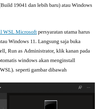
 (Build 19041 dan lebih baru) atau Windows
all WSL Microsoft
persyaratan utama harus
atau Windows 11. Langsung saja buka
l, Run as Administrator, klik kanan pada
l otomatis windows akan menginstall
WSL). seperti gambar dibawah