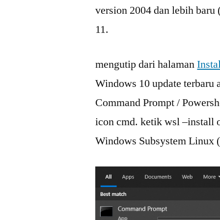
version 2004 dan lebih baru
11.
mengutip dari halaman
Inst
Windows 10 update terbaru 
Command Prompt / Powershel
icon cmd. ketik wsl –instal
Windows Subsystem Linux (