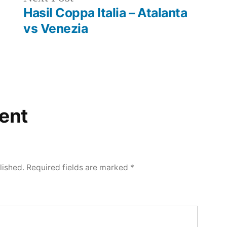
post:
Hasil Coppa Italia – Atalanta
vs Venezia
ent
lished.
Required fields are marked
*