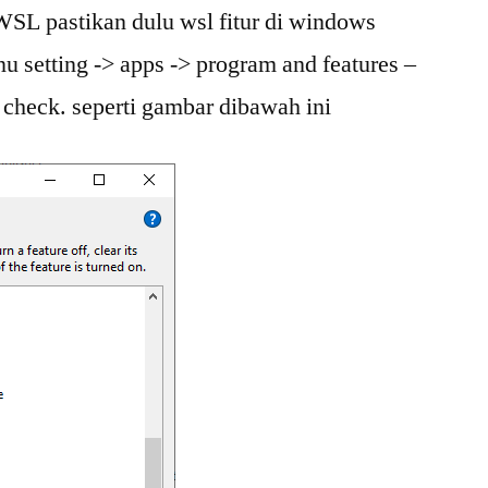
WSL pastikan dulu wsl fitur di windows
u setting -> apps -> program and features –
check. seperti gambar dibawah ini