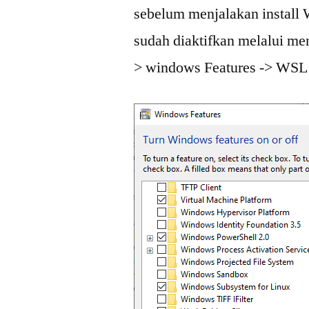
sebelum menjalakan install 
sudah diaktifkan melalui men
> windows Features -> WSL 