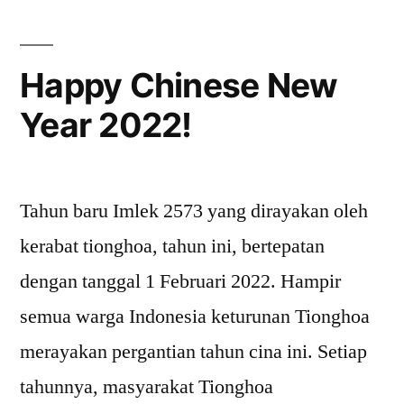
Tahun
Baru
Cina
Happy Chinese New
2023!
Year 2022!
Tahun baru Imlek 2573 yang dirayakan oleh
kerabat tionghoa, tahun ini, bertepatan
dengan tanggal 1 Februari 2022. Hampir
semua warga Indonesia keturunan Tionghoa
merayakan pergantian tahun cina ini. Setiap
tahunnya, masyarakat Tionghoa