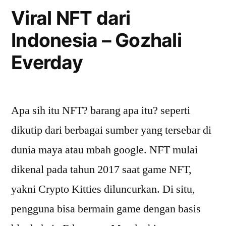
CIPIKA
Viral NFT dari
CIPIKI
Indonesia – Gozhali
Everday
Apa sih itu NFT? barang apa itu? seperti
dikutip dari berbagai sumber yang tersebar di
dunia maya atau mbah google. NFT mulai
dikenal pada tahun 2017 saat game NFT,
yakni Crypto Kitties diluncurkan. Di situ,
pengguna bisa bermain game dengan basis