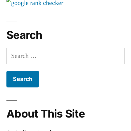
Indonesia
–
Gozhali
Everday
Search
Search
for:
About This Site