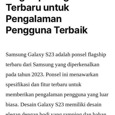
Terbaru untuk
Pengalaman
Pengguna Terbaik
Samsung Galaxy S23 adalah ponsel flagship
terbaru dari Samsung yang diperkenalkan
pada tahun 2023. Ponsel ini menawarkan
spesifikasi dan fitur terbaru untuk
memberikan pengalaman pengguna yang luar
biasa. Desain Galaxy S23 memiliki desain
elegan dengan bodi yang ramping dan bahan