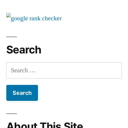
Search
Search
for:
About This Site