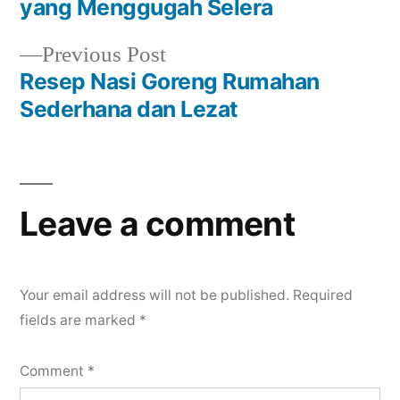
navigation
yang Menggugah Selera
Previous
Previous Post
post:
Resep Nasi Goreng Rumahan
Sederhana dan Lezat
Leave a comment
Your email address will not be published.
Required
fields are marked
*
Comment
*